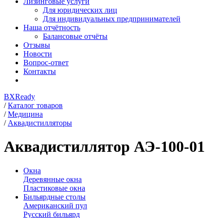
Лизинговые услуги
Для юридических лиц
Для индивидуальных предпринимателей
Наша отчётность
Балансовые отчёты
Отзывы
Новости
Вопрос-ответ
Контакты
BXReady
/
Каталог товаров
/
Медицина
/
Аквадистилляторы
Аквадистиллятор АЭ-100-01
Окна
Деревянные окна
Пластиковые окна
Бильярдные столы
Американский пул
Русский бильярд