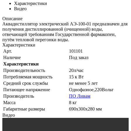
Характеристики
Видео
Описание
Аквадистиллятор электрический АЭ-100-01 предназначен для
получения дистиллированной (очищенной) воды,
отвечающей требованиям Государственной фармакопеи,
путём тепловой перегонки воды.
Характеристики
Арт.
101101
Наличие
Под заказ
Характеристики
Производительность
20л/час
Потребляемая мощность
15 к Вт
Средний срок службы
не менее 5 лет
Питающее напряжение
Однофазное,220Вольт
Производитель
ПО Ливам
Масса
8 кг
Габаритные размеры
690х300х280 мм
Видео