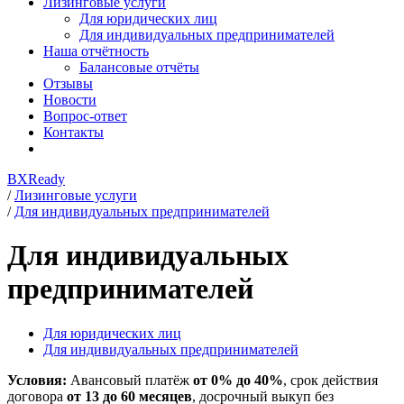
Лизинговые услуги
Для юридических лиц
Для индивидуальных предпринимателей
Наша отчётность
Балансовые отчёты
Отзывы
Новости
Вопрос-ответ
Контакты
BXReady
/
Лизинговые услуги
/
Для индивидуальных предпринимателей
Для индивидуальных
предпринимателей
Для юридических лиц
Для индивидуальных предпринимателей
Условия:
Авансовый платёж
от 0% до 40%
, срок действия
договора
от 13 до 60 месяцев
, досрочный выкуп без