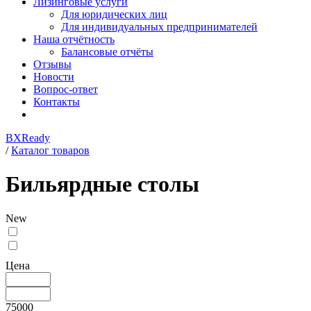
Лизинговые услуги
Для юридических лиц
Для индивидуальных предпринимателей
Наша отчётность
Балансовые отчёты
Отзывы
Новости
Вопрос-ответ
Контакты
BXReady
/
Каталог товаров
Бильярдные столы
New
Цена
75000