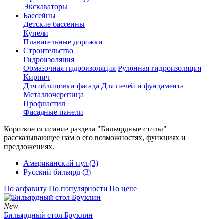
Экскаваторы
Бассейны
Детские бассейны
Купели
Плавательные дорожки
Строительство
Гидроизоляция
Обмазочная гидроизоляция
Рулонная гидроизоляция
Кирпич
Для облицовки фасада
Для печей и фундамента
Металлочерепица
Профнастил
Фасадные панели
Короткое описание раздела "Бильярдные столы"
рассказывающее нам о его возможностях, функциях и
предложениях.
Американский пул (3)
Русский бильярд (3)
По алфавиту
По популярности
По цене
New
Бильярдный стол Бруклин