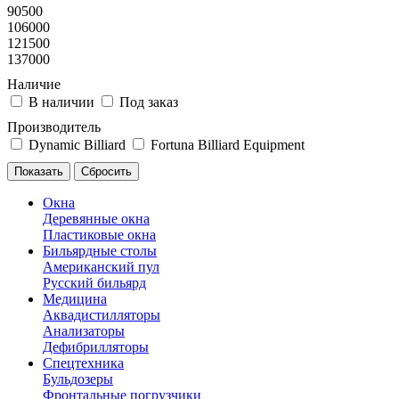
90500
106000
121500
137000
Наличие
В наличии
Под заказ
Производитель
Dynamic Billiard
Fortuna Billiard Equipment
Окна
Деревянные окна
Пластиковые окна
Бильярдные столы
Американский пул
Русский бильярд
Медицина
Аквадистилляторы
Анализаторы
Дефибрилляторы
Спецтехника
Бульдозеры
Фронтальные погрузчики