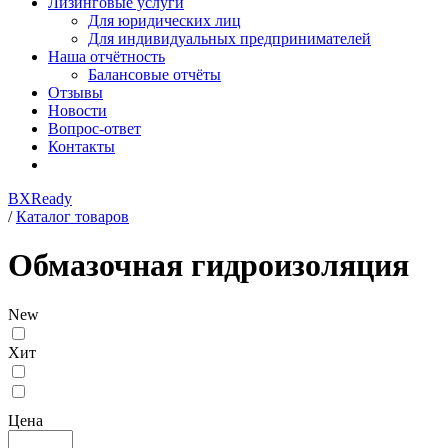
Лизинговые услуги
Для юридических лиц
Для индивидуальных предпринимателей
Наша отчётность
Балансовые отчёты
Отзывы
Новости
Вопрос-ответ
Контакты
BXReady
/
Каталог товаров
Обмазочная гидроизоляция
New
Хит
Цена