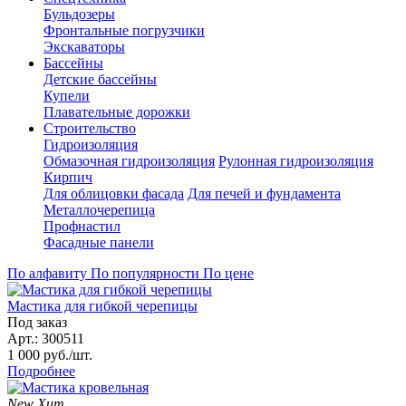
Бульдозеры
Фронтальные погрузчики
Экскаваторы
Бассейны
Детские бассейны
Купели
Плавательные дорожки
Строительство
Гидроизоляция
Обмазочная гидроизоляция
Рулонная гидроизоляция
Кирпич
Для облицовки фасада
Для печей и фундамента
Металлочерепица
Профнастил
Фасадные панели
По алфавиту
По популярности
По цене
Мастика для гибкой черепицы
Под заказ
Арт.:
300511
1 000
руб./шт.
Подробнее
New
Хит