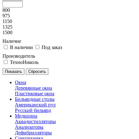
800
975
1150
1325
1500
Наличие
В наличии
Под заказ
Производитель
ТехноНиколь
Окна
Деревянные окна
Пластиковые окна
Бильярдные столы
Американский пул
Русский бильярд
Медицина
Аквадистилляторы
Анализаторы
Дефибрилляторы
Спецтехника