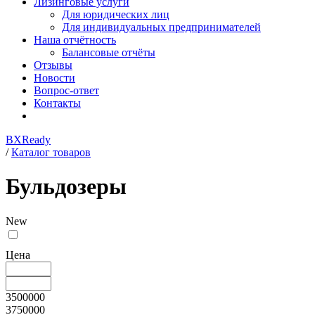
Лизинговые услуги
Для юридических лиц
Для индивидуальных предпринимателей
Наша отчётность
Балансовые отчёты
Отзывы
Новости
Вопрос-ответ
Контакты
BXReady
/
Каталог товаров
Бульдозеры
New
Цена
3500000
3750000