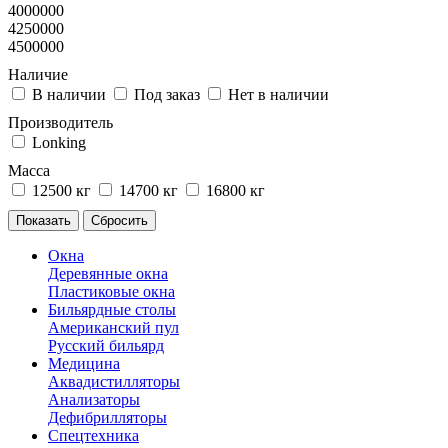
4000000
4250000
4500000
Наличие
В наличии
Под заказ
Нет в наличии
Производитель
Lonking
Масса
12500 кг
14700 кг
16800 кг
Окна
Деревянные окна
Пластиковые окна
Бильярдные столы
Американский пул
Русский бильярд
Медицина
Аквадистилляторы
Анализаторы
Дефибрилляторы
Спецтехника