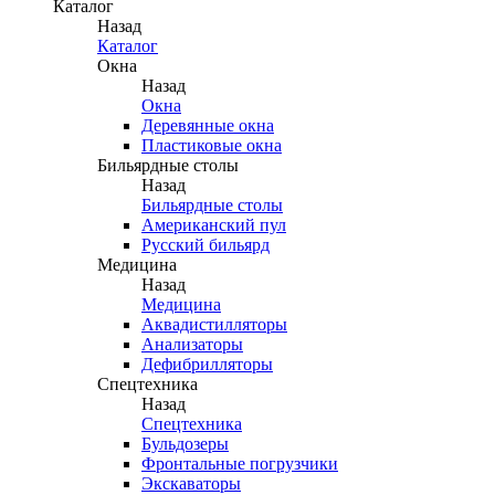
Каталог
Назад
Каталог
Окна
Назад
Окна
Деревянные окна
Пластиковые окна
Бильярдные столы
Назад
Бильярдные столы
Американский пул
Русский бильярд
Медицина
Назад
Медицина
Аквадистилляторы
Анализаторы
Дефибрилляторы
Спецтехника
Назад
Спецтехника
Бульдозеры
Фронтальные погрузчики
Экскаваторы