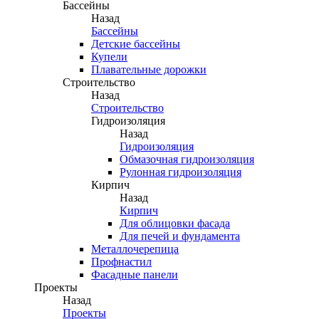
Бассейны
Назад
Бассейны
Детские бассейны
Купели
Плавательные дорожки
Строительство
Назад
Строительство
Гидроизоляция
Назад
Гидроизоляция
Обмазочная гидроизоляция
Рулонная гидроизоляция
Кирпич
Назад
Кирпич
Для облицовки фасада
Для печей и фундамента
Металлочерепица
Профнастил
Фасадные панели
Проекты
Назад
Проекты