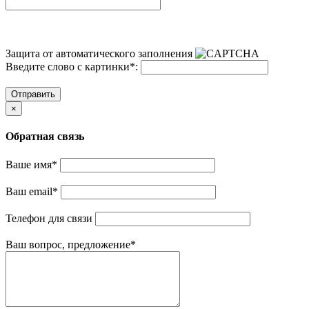
Защита от автоматического заполнения
Введите слово с картинки
*
:
Отправить
×
Обратная связь
Ваше имя
*
Ваш email
*
Телефон для связи
Ваш вопрос, предложение
*