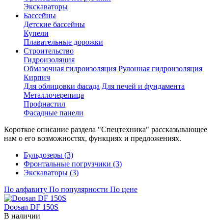
Экскаваторы
Бассейны
Детские бассейны
Купели
Плавательные дорожки
Строительство
Гидроизоляция
Обмазочная гидроизоляция
Рулонная гидроизоляция
Кирпич
Для облицовки фасада
Для печей и фундамента
Металлочерепица
Профнастил
Фасадные панели
Короткое описание раздела "Спецтехника" рассказывающее
нам о его возможностях, функциях и предложениях.
Бульдозеры (3)
Фронтальные погрузчики (3)
Экскаваторы (3)
По алфавиту
По популярности
По цене
Doosan DF 150S
В наличии